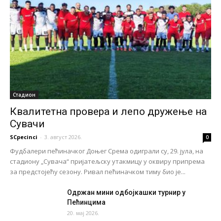
Стадион
Квалитетна провера и лепо дружење на
Сувачи
SCpecinci
-
3. август 2026.
0
Фудбалери пећиначког Доњег Срема одиграли су, 29. јула, на
стадиону „Сувача“ пријатељску утакмицу у оквиру припрема
за предстојећу сезону. Ривал пећиначком тиму био је...
Одржан мини одбојкашки турнир у
Пећинцима
20. мај 2026.