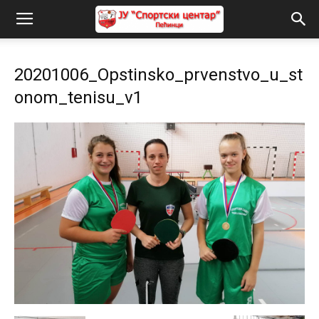
20201006_Opstinsko_prvenstvo_u_st
onom_tenisu_v1