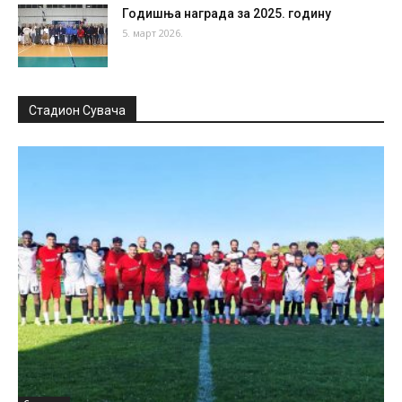
Годишња награда за 2025. годину
5. март 2026.
Стадион Сувача