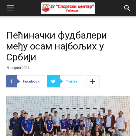
Пећиначки фудбалери
међу осам најбољих у
Србији
9. април 2024.
Facebook
Twitter