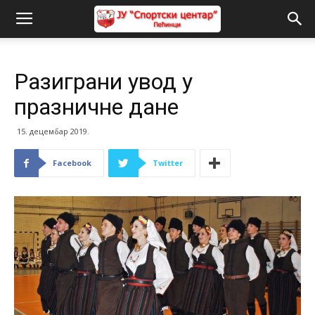
Разиграни увод у
празничне дане
15. децембар 2019.
Facebook
Twitter