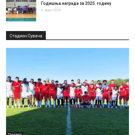
Годишња награда за 2025. годину
5. март 2026.
Стадион Сувача
Стадион