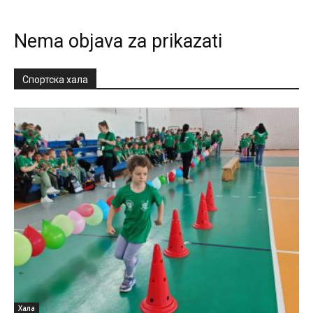
Nema objava za prikazati
Спортска хала
Хала