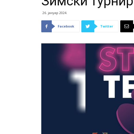
Зимски турнир 
26. јануар 2024.
Facebook
Twitter